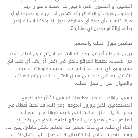
التعليق أو المحتوى الآخر. لا يجوز لك استخدام عنوان بريد
إلكتروني مزيف أو التظاهر بأنك شخص آخر غيرك أو تضليلنا أو أي
طرف ثالث بشأن صحة أي مشاركة. يجوز لنا، ولكننا لسنا ملزمين
بذلك، إزالة أو تعديل أي مشاركة.
تفاصيل قبول الطلب والتسعير
يرجى ملاحظة أنه في بعض الحالات، قد لا يتم قبول الطلب لعدد
من الأسباب. يحتفظ الموقع بالحق في رفض أو إلغاء أي طلب لأي
سبب وفي أي وقت. قد يُطلب منك تقديم معلومات إضافية
للتحقق، بما في ذلك على سبيل المثال لا الحصر رقم الهاتف
والعنوان، قبل أن نقبل الطلب.
نسعى جاهدين لتوفير معلومات التسعير الأكثر دقة لجميع
المستخدمين الذين يزورون الموقع. ومع ذلك، قد تحدث أخطاء في
بعض الأحيان، مثل الحالات التي لا يتم فيها عرض سعر أحد
العناصر بشكل صحيح على الموقع. نحتفظ بالحق في رفض أو
إلغاء أي طلب. في حالة تسعير أحد العناصر بشكل خاطئ، يجوز لنا،
وفقًا لتقديرنا الخاص، إما الاتصال بك للحصول على التعليمات أو