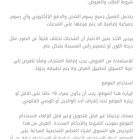
شروط الطلب والعروض:
يتحمل العميل جميع رسوم الشحن والدفع الإلكتروني وأي رسوم
جمركية إضافية قد يتم فرضها على الشحنات.
يرجى الأخذ بعين الاعتبار أن الشحنات تختلف قليلاً عن الصور، مثل
درجة اللون أو تصميم رأس المسبحة بشكل عام.
للاستفادة من العروض، يجب إضافة المنتجات وفقًا للعرض إلى
عربة التسوق لتطبيق العرض ولا يتم تطبيقه يدويًا.
استخدام الموقع
لزيارة هذا الموقع، يجب أن يكون عمرك 18 عامًا على الأقل أو
زيارة الموقع تحت إشراف أحد الوالدين أو الوصي القانوني.
نمنحك ترخيصًا غير قابل للتحويل وغير قابل للإلغاء لاستخدام
الموقع بموجب الشروط والأحكام المحددة. الغرض من هذا
الترخيص هو التسوق لشراء العناصر الشخصية المباعة على
الموقع. يُحظر الاستخدام لأغراض تجارية أو الاستخدام نيابة عن أي