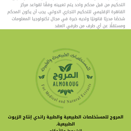
التحكيم من قبل محكم واحد يتم تعيينه وفقًا لقواعد مركز
القاهرة الإقليمي للتحكيم التجاري الدولي. يجب أن يكون المحكم
شخصًا مدربًا قانونيًا ولديه خبرة في مجال تكنولوجيا المعلومات
ومستقلًا عن أي طرف من طرفي العقد
المروج للمستخلصات الطبيعية والطبية رائدي إنتاج الزيوت
الطبيعية.