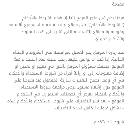
مقدمة
مرحبًا بكم في متجر المروج تنطبق هذه الشروط والأحكام
(“الشروط والأحكام”) على موقع almoroug.com وجميع أقسامه
وفروعه والمواقع التابعة له التي تشير إلى هذه الشروط
والأحكام كمرجع.
عند زيارة الموقع، يقر العميل بموافقته على الشروط والأحكام
الحالية. إذا كنت لا توافق عليها، يجب عليك عدم استخدام هذا
الموقع. يحتفظ مسؤولو الموقع بالحق في تغيير أو تعديل أو
إضافة معلومات إلى أو إزالة أجزاء من شروط الاستخدام والأحكام
في أي وقت. تصبح التغييرات سارية المفعول عند نشرها على
الموقع دون إشعار مسبق. يرجى مراجعة شروط الاستخدام
والأحكام بانتظام لعرض أي تحديثات. استمرارك في استخدام
الموقع – بعد نشر التغييرات على شروط الاستخدام والأحكام هذه
– يشكل قبولك الكامل لهذه التغييرات.
شروط الاستخدام