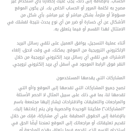
الحساب. بالإضافة إلى ذلك، يجب عليك إخطارنا بأي استخدام غير
مصرح به لكلمة المرور أو الحساب الخاص بك. لن يكون الموقع
مسؤولاً أو ملزماً، بشكل مباشر أو غير مباشر، بأي شكل من
الأشكال عن أي خسارة أو ضرر من أي نوع يحدث نتيجة لفشلك في
الامتثال لهذا القسم أو فيما يتعلق به.
أثناء عملية التسجيل، يوافق العميل على تلقي رسائل البريد
الإلكتروني الترويجية من الموقع. يمكنك، في وقت لاحق، إلغاء
الاشتراك في تلقي أي رسائل بريد إلكتروني ترويجية من خلال
النقر فوق الرابط الموجود في أسفل أي بريد إلكتروني ترويجي.
المشاركات التي يقدمها المستخدمون
تصبح جميع المشاركات التي تقدمها إلى الموقع و/أو التي
تقدمها لنا، بما في ذلك على سبيل المثال لا الحصر الأسئلة
والمراجعات والتعليقات والاقتراحات (يشار إليها مجتمعة باسم
“المشاركات”) ملكيتنا الوحيدة والحصرية ولن يتم إعادتها إليك.
بالإضافة إلى الحقوق المطبقة على أي مشاركة، فإنك من خلال
تقديم تعليقاتك أو مراجعاتك إلى الموقع تمنحنا أيضًا الحق في
استخدام الاسم الذي تقدمه فيما يتعلق بهذه المراجعة أو