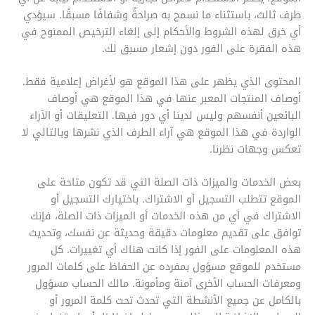
طرف ثالث، باستثناء ما نسمح به صراحةً وشفافًا مسبقًا. سيؤدي
أي خرق لهذه الشروط والأحكام إلى إلغاء الترخيص الممنوح في
هذه الفقرة على الفور دون إشعار مسبق لك.
المحتوى الذي يظهر على هذا الموقع هو لأغراض إعلامية فقط.
أوصاف المنتجات المعبر عنها في هذا الموقع هي أوصاف
البائعين أنفسهم وليس لدينا أي دور فيها. التعليقات أو الآراء
الواردة في هذا الموقع هي آراء الطرف الذي نشرها وبالتالي لا
تعكس وجهات نظرنا.
بعض الخدمات والميزات ذات الصلة التي قد تكون متاحة على
الموقع تتطلب التسجيل أو الاشتراك. باختيارك التسجيل أو
الاشتراك في أي من هذه الخدمات أو الميزات ذات الصلة، فإنك
توافق على تقديم معلومات دقيقة وحديثة عن نفسك، وتحديث
هذه المعلومات على الفور إذا كانت هناك أي تغييرات. كل
مستخدم للموقع مسؤول بمفرده عن الحفاظ على كلمات المرور
ومعرفات الحساب الأخرى آمنة ومأمونة. مالك الحساب مسؤول
بالكامل عن جميع الأنشطة التي تحدث تحت كلمة المرور أو