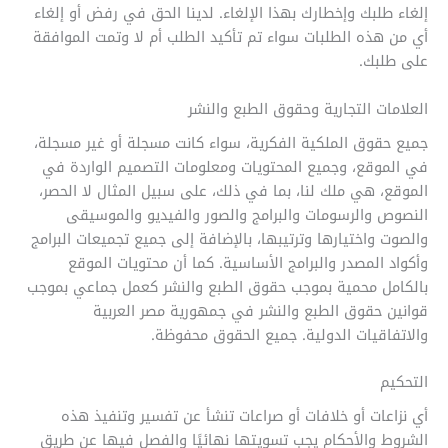
إلغاء طلبك وإخطارك بهذا الإلغاء. لدينا الحق في رفض أو إلغاء
أي من هذه الطلبات سواء تم تأكيد الطلب أم لا وتمت الموافقة
على طلبك.
العلامات التجارية وحقوق الطبع والنشر
جميع حقوق الملكية الفكرية، سواء كانت مسجلة أو غير مسجلة،
في الموقع، وجميع المحتويات ومعلومات التصميم الواردة في
الموقع، هي ملك لنا، بما في ذلك، على سبيل المثال لا الحصر،
النصوص والرسومات والبرامج والصور والفيديو والموسيقى
والصوت واختيارها وترتيبها، بالإضافة إلى جميع تجميعات البرامج
وأكواد المصدر والبرامج الأساسية. كما أن محتويات الموقع
بالكامل محمية بموجب حقوق الطبع والنشر كعمل جماعي بموجب
قوانين حقوق الطبع والنشر في جمهورية مصر العربية
والاتفاقيات الدولية. جميع الحقوق محفوظة.
التحكيم
أي نزاعات أو خلافات أو صراعات تنشأ عن تفسير وتنفيذ هذه
الشروط والأحكام يجب تسويتها نهائيًا والفصل فيها عن طريق