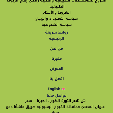
المروج للمستخلصات الطبيعية والطبية رائدي إنتاج الزيوت
الطبيعية.
الشروط والأحكام
سياسة الاسترداد والإرجاع
سياسة الخصوصية
روابط سريعة
الرئيسية
من نحن
متجرنا
المعرض
اتصل بنا
English
تواصل معنا
ش ناصر الثورة الهرم ـ الجيزة – مصر
عنوان المصنع: محافظة الفيوم البسيونيه طريق منشأة دمو
سيلا