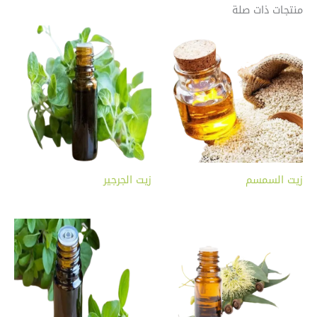
منتجات ذات صلة
زيت السمسم
زيت الجرجير