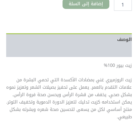
إضافة إلى السلة
الوصف
معلومات إضافية
زيت بيور 100%
زيت الروزميري غني بمضادات الأكسدة التي تحمي البشرة من
علامات التقدم بالعمر. يعمل على تحفيز بصيلات الشعر وتعزيز نموه
بشكل صحي. يخفف من قشرة الرأس ويحسن صحة فروة الرأس.
يمكن استخدامه كزيت تدليك لتعزيز الدورة الدموية وتخفيف التوتر.
منتج أساسي لكل من يسعى لتحسين صحة شعره وبشرته بشكل
طبيعي.