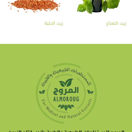
زيت النعناع
زيت الحلبة