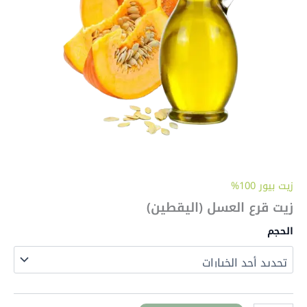
زيت بيور 100%
زيت قرع العسل (اليقطين)
الحجم