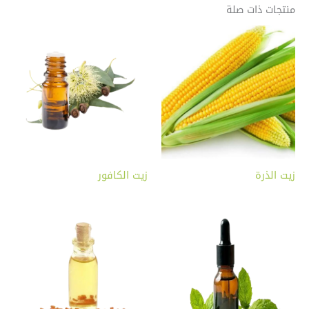
منتجات ذات صلة
زيت الذرة
زيت الكافور