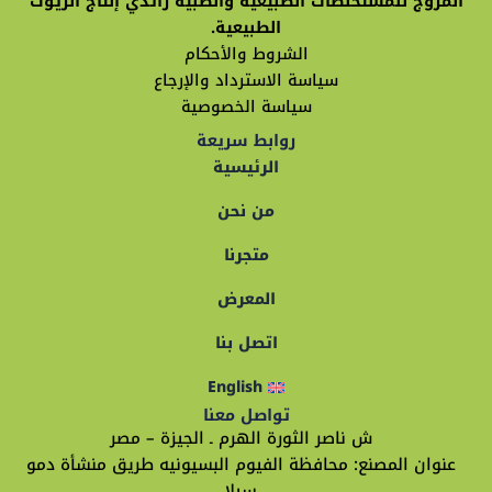
المروج للمستخلصات الطبيعية والطبية رائدي إنتاج الزيوت
الطبيعية.
الشروط والأحكام
سياسة الاسترداد والإرجاع
سياسة الخصوصية
روابط سريعة
الرئيسية
من نحن
متجرنا
المعرض
اتصل بنا
English
تواصل معنا
ش ناصر الثورة الهرم ـ الجيزة – مصر
عنوان المصنع: محافظة الفيوم البسيونيه طريق منشأة دمو
سيلا